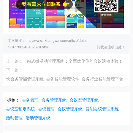
本文链接：
http://www.jizhangwa.com/article/detail-
1797780240462678.html
转载请注明出处！
上一篇：
一站式微活动管理系统：全面优化你的会议活动体验！
下一篇：
快会务智能管理系统_会务智能管理软件_会务行业智能管理平台
标签：
会务管理
会务管理系统
会议室管理系统
会议室预定系统
会议管理
会议管理系统
智能会议管理系统
活动管理
活动管理系统