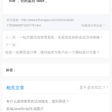
`true`，否则返回`false`。
本文链接：
http://www.jizhangwa.com/article/detail-
1783999997240778.html
转载请注明出处！
上一篇：
一站式微活动管理系统：全面优化你的会议活动体验！
下一篇：
你是一名网页设计师，请问如何为客户出一个网站设计方案？
标签：
相关文章
是不是在找它？！
有什么值得推荐的活动报名、签到系统？
前端JavaScript生成图片