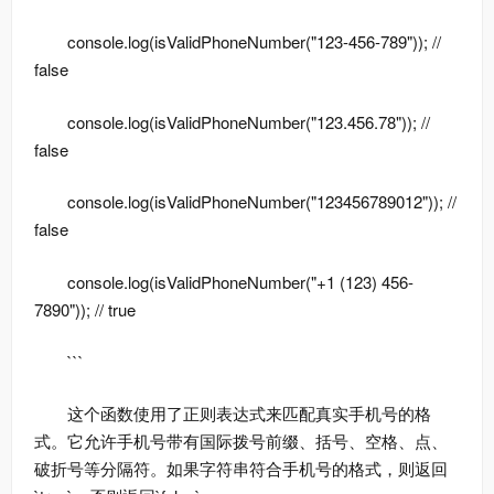
console.log(isValidPhoneNumber("123-456-789")); //
false
console.log(isValidPhoneNumber("123.456.78")); //
false
console.log(isValidPhoneNumber("123456789012")); //
false
console.log(isValidPhoneNumber("+1 (123) 456-
7890")); // true
```
这个函数使用了正则表达式来匹配真实手机号的格
式。它允许手机号带有国际拨号前缀、括号、空格、点、
破折号等分隔符。如果字符串符合手机号的格式，则返回